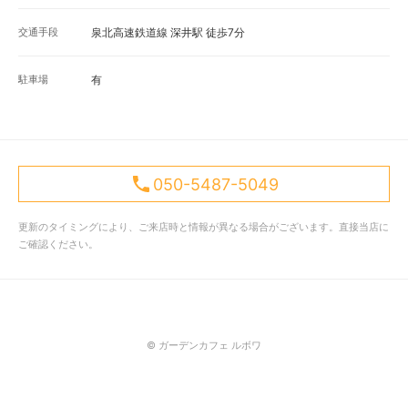
交通手段
泉北高速鉄道線 深井駅 徒歩7分
駐車場
有
050-5487-5049
更新のタイミングにより、ご来店時と情報が異なる場合がございます。直接当店に
ご確認ください。
© ガーデンカフェ ルボワ