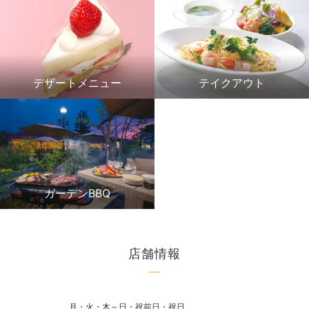
デザートメニュー
テイクアウト
ガーデンBBQ
店舗情報
月・火・木～日・祝前日・祝日