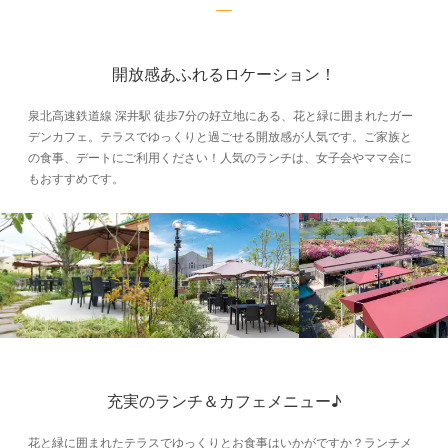
開放感あふれるロケーション！
泉北高速鉄道線 深井駅 徒歩7分の好立地にある、花と緑に囲まれたガー
デンカフェ。テラスでゆっくりと過ごせる開放感が人気です。ご家族と
の食事、デートにご利用ください！人気のランチは、女子会やママ会に
もおすすめです。
充実のランチ＆カフェメニュー♪
花と緑に囲まれたテラスでゆっくりとお食事はいかがですか？ランチメ