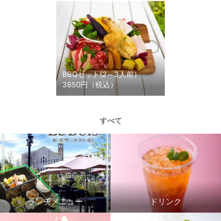
BBQセット(2～3人前）
3850円（税込）
すべて
ランチメニュー
ドリンク