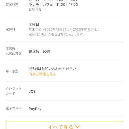
営業時間
ランチ・カフェ 11:00～17:00
日曜営業
水曜日
定休日
年末年始（2022年12月28日～2023年01月04日）
定休日が祝日の場合は営業いたします。
座席数・
総席数 90席
お席の種類
※詳細はお問い合わせください
席・個室
写真と情報を見る
クレジット
JCB
カード
電子マネー
PayPay
すべて見る